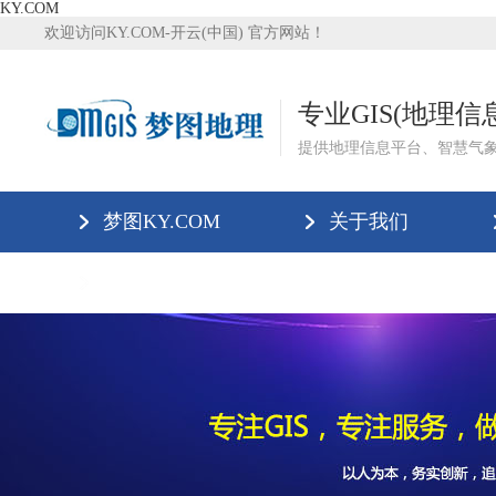
KY.COM
欢迎访问KY.COM-开云(中国) 官方网站！
专业GIS(地理
提供地理信息平台、智慧气
梦图KY.COM
关于我们
KY.COM-开云(中国)