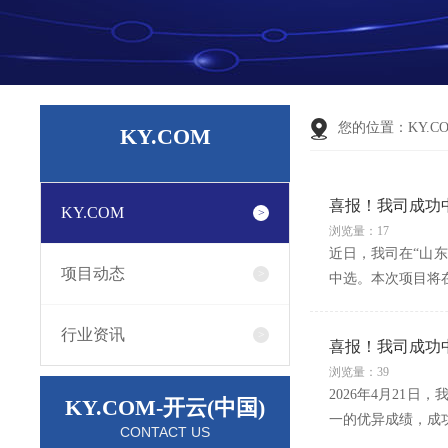
您的位置：
KY.C
KY.COM
喜报！我司成功
KY.COM
浏览量：17
近日，我司在“山
项目动态
中选。本次项目将
行业资讯
喜报！我司成功
浏览量：39
2026年4月2
KY.COM-开云(中国)
一的优异成绩，成功
CONTACT US