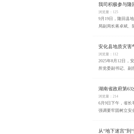
我司积极参与隆回
浏览量：125
9月19日，隆回
局副局长蒋卓斌、
安化县地质灾害
浏览量：112
2025年8月12
所党委副书记、副
湖南省政府第6
浏览量：214
6月9日下午，省长
强调要牢固树立安
从“地下迷宫”到