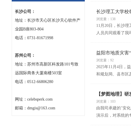
长沙理工大学校
长沙公司：
浏览量：138
地址：长沙市天心区长沙天心软件产
11月20日，长
业园B座803-804
人员共同观看了我
电话：0731-81671998
益阳市地质灾害“
苏州公司：
浏览量：92
地址：苏州市高新区科发路101号致
2025年11月4
远国际商务大厦南楼503室
和规划局、县市区
电话：0512-66806280
【梦图地理】研
网址：celebsperk.com
浏览量：103
邮箱：dmgis@163.com
由我司承建的"安
演示后，对系统的