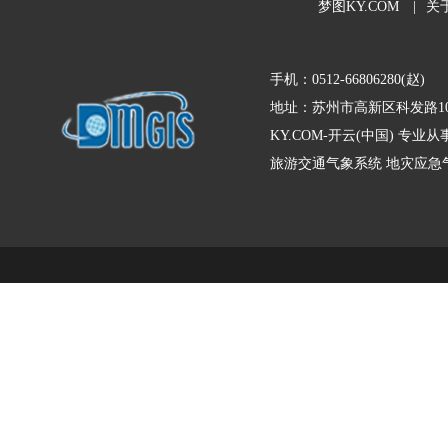
梦图KY.COM
|
关
手机：0512-66806280(赵)
地址：苏州市高新区科发路10
KY.COM-开云(中国) 
旅游交通气象系统
地灾应急